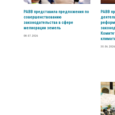
РАВВ представила предложения по
РАВВ п
совершенствованию
деятель
законодательства в сфере
реформ
мелиорации земель
законод
Комитет
08.07.2026
климат
30.06.2026