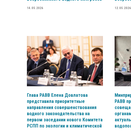
14.05.2026
12.05.2026
Глава РАВВ Елена Довлатова
Минпри
представила приоритетные
РАВВ п
направления совершенствования
совеща
водного законодательства на
органам
первом заседании нового Комитета
актуал
РСПП по экологии и климатической
водопо