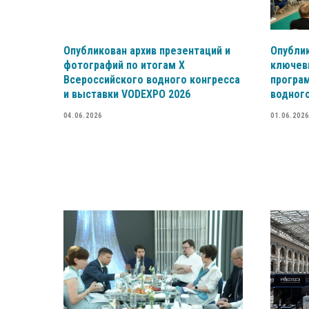
Опубликован архив презентаций и
Опубли
фотографий по итогам X
ключев
Всероссийского водного конгресса
програ
и выставки VODEXPO 2026
водного
04.06.2026
01.06.2026