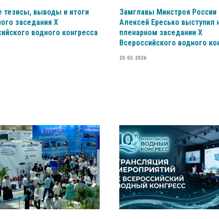
 тезисы, выводы и итоги
Замглавы Минстроя России
ого заседания X
Алексей Ересько выступил 
ийского водного конгресса
пленарном заседании X
Всероссийского водного ко
20.05.2026