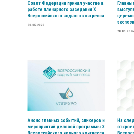
Совет Федерации принял участие в
Главные
работе пленарного заседания X
выступ
Всероссийского водного конгресса
церемо
экспоз
20.05.2026
20.05.2026
Анонс главных событий, спикеров и
На сле
мероприятий деловой программы X
откроет
Всероссийского водного конгресса
Всерос