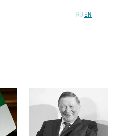
RU
EN