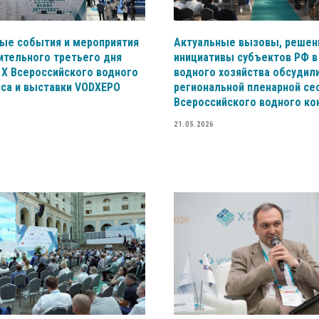
ые события и мероприятия
Актуальные вызовы, решен
ительного третьего дня
инициативы субъектов РФ в
 X Всероссийского водного
водного хозяйства обсудили
сса и выставки VODXEPO
региональной пленарной се
Всероссийского водного ко
21.05.2026