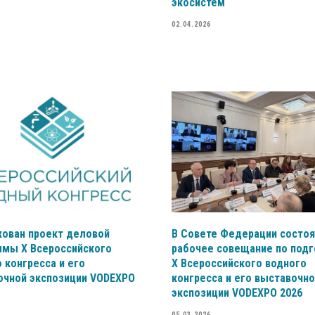
экосистем
02.04.2026
кован проект деловой
В Совете Федерации состо
ммы X Всероссийского
рабочее совещание по под
 конгресса и его
X Всероссийского водного
очной экспозиции VODEXPO
конгресса и его выставочн
экспозиции VODEXPO 2026
05.03.2026