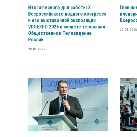
Итоги первого дня работы X
Главные
Всероссийского водного конгресса
пленарн
и его выставочной экспозиции
Всеросс
VDOEXPO 2026 в сюжете телеканал
20.05.2026
Общественное Телевидение
России
20.05.2026