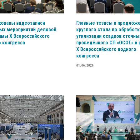
кованы видеозаписи
Главные тезисы и предлож
ых мероприятий деловой
круглого стола по обработк
ммы X Всероссийского
утилизации осадков сточных
 конгресса
проведённого СП «ОСОТ» в 
X Всероссийского водного
конгресса
01.06.2026