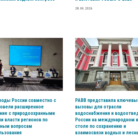
28.04.2026
роды России совместно с
РАВВ представила ключевы
ровели расширенное
вызовы для отрасли
ние с природоохранными
водоснабжения и водоотве
и власти регионов по
России на международном 
ьным вопросам
столе по сохранению и
льзования
взаимосвязи водных и лесн