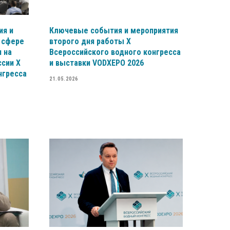
ия и
Ключевые события и мероприятия
 сфере
второго дня работы X
 на
Всероссийского водного конгресса
ссии X
и выставки VODXEPO 2026
нгресса
21.05.2026