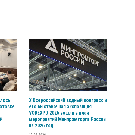
ялось
X Всероссийский водный конгресс и
готовке
его выставочная экспозиция
VODEXPO 2026 вошли в план
ой
мероприятий Минпромторга России
на 2026 год
27.02.2026