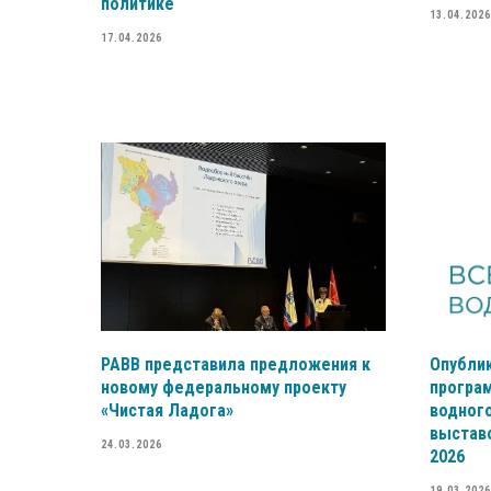
политике
13.04.2026
17.04.2026
РАВВ представила предложения к
Опубли
новому федеральному проекту
програ
«Чистая Ладога»
водного
выстав
24.03.2026
2026
19.03.2026