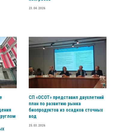
23.04.2026
е
СП «ОСОТ» представил двухлетний
план по развитию рынка
дения
биопродуктов из осадков сточных
круглом
вод
25.03.2026
ых