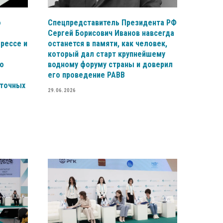
ю
Спецпредставитель Президента РФ
Сергей Борисович Иванов навсегда
рессе и
останется в памяти, как человек,
который дал старт крупнейшему
о
водному форуму страны и доверил
его проведение РАВВ
сточных
29.06.2026