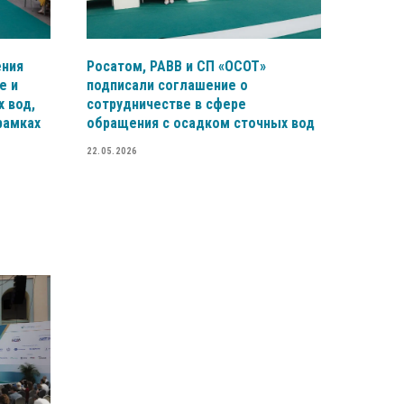
ения
Росатом, РАВВ и СП «ОСОТ»
е и
подписали соглашение о
 вод,
сотрудничестве в сфере
рамках
обращения с осадком сточных вод
22.05.2026