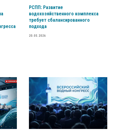
РСПП: Развитие
на
водохозяйственного комплекса
требует сбалансированного
нгресса
подхода
20.05.2026