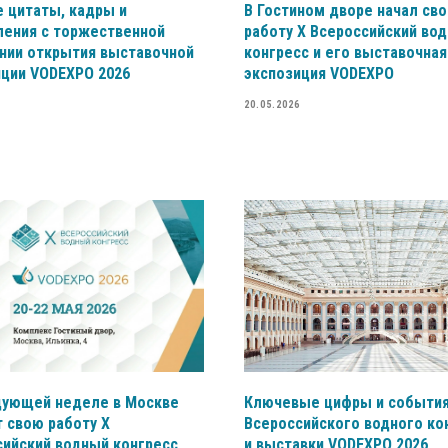
 цитаты, кадры и
В Гостином дворе начал св
ления с торжественной
работу X Всероссийский во
нии открытия выставочной
конгресс и его выставочная
иции VODEXPO 2026
экспозиция VODEXPO
20.05.2026
дующей неделе в Москве
Ключевые цифры и события
 свою работу X
Всероссийского водного ко
сийский водный конгресс
и выставки VODEXPO 2026