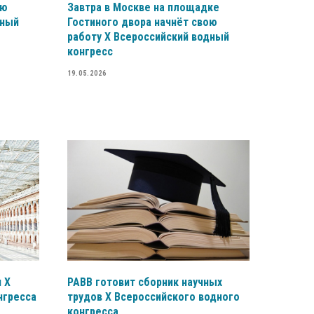
ою
Завтра в Москве на площадке
дный
Гостиного двора начнёт свою
работу X Всероссийский водный
конгресс
19.05.2026
 X
РАВВ готовит сборник научных
нгресса
трудов X Всероссийского водного
конгресса