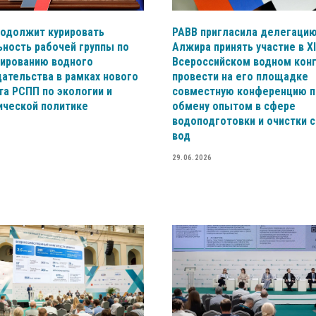
родолжит курировать
РАВВ пригласила делегаци
ность рабочей группы по
Алжира принять участие в XI
ированию водного
Всероссийском водном конг
ательства в рамках нового
провести на его площадке
а РСПП по экологии и
совместную конференцию п
ической политике
обмену опытом в сфере
водоподготовки и очистки 
вод
29.06.2026