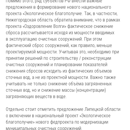
Помимо этого, ряд субъектов РФ внесли важные
предложения в формирование нового национального
проекта «Экологическое благополучие. Так, в частности,
Нижегородская область обратила внимание, что в рамках
проекта «Оздоровление Волги» фактическое снижение
сброса рассчитывается исходя из мощности вводимых
в эксплуатацию очистных сооружений. При этом
фактический сброс сооружений, как правило, меньше
проектируемой мощности. Учитывая это, необходимо при
принятии решений по строительству / реконструкции
очистных сооружений и планировании показателей
снижения сбросов исходить из фактических объемов
сточных вод, а не из проектной мощности. Важно также
учитывать не только снижение объёма загрязненных
сточных вод, но и снижение массы (концентрации)
загрязняющих веществ в воде.
Отдельно стоит отметить предложение Липецкой области
о включении в национальный проект «Экологическое
благополучие» нового федпроекта по модернизации
муниципальных очистных сооружений.