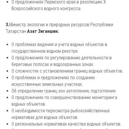
О предложениях Пермского края в резолюцию X
Всероссийского водного конгресса.
3.
Министр экологии и природных ресурсов Республики
Татарстан
Азат Зиганшин:
О проблемах ведения и учета водных объектов в
государственном водном реестре.
О предложениях по регулированию деятельности в
береговых полосах и водоохранных зонах.
О сложностях с установлением границ водных объектов.
О проблемах и предложениях по созданию
искусственных земельных участках.
Об определении границ зон затопления, подтопления.
О предложениях по совершенствованию мониторинга
водных объектов.
О необходимости пересмотра рыбохозяйственных
нормативах для водных объектов.
О региональных нормативах качества водных объектов.