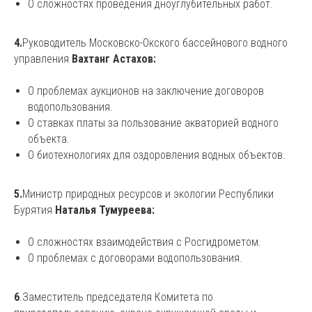
О сложностях проведения дноуглубительных работ.
4.
Руководитель Московско-Окского бассейнового водного
управления
Вахтанг Астахов:
О проблемах аукционов на заключение договоров
водопользования.
О ставках платы за пользование акваторией водного
объекта.
О биотехнологиях для оздоровления водных объектов.
5.
Министр природных ресурсов и экологии Республики
Бурятия
Наталья Тумуреева:
О сложностях взаимодействия с Росгидрометом.
О проблемах с договорами водопользования.
6
.Заместитель председателя Комитета по