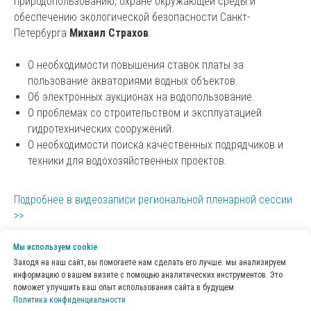
природопользованию, охране окружающей среды и
обеспечению экологической безопасности Санкт-
Петербурга
Михаил Страхов
:
О необходимости повышения ставок платы за
пользование акваториями водных объектов.
Об электронных аукционах на водопользование.
О проблемах со строительством и эксплуатацией
гидротехнических сооружений.
О необходимости поиска качественных подрядчиков и
техники для водохозяйственных проектов.
Подробнее в видеозаписи региональной пленарной сессии
>>
Мы используем сookie
Заходя на наш сайт, вы помогаете нам сделать его лучше: мы анализируем
информацию о вашем визите с помощью аналитических инструментов. Это
поможет улучшить ваш опыт использования сайта в будущем.
Политика конфиденциальности