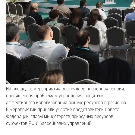
На площадке мероприятия состоялась планерная сессия,
посвящённая проблемам управления, защиты и
эффективного использования водных ресурсов в регионах.
В мероприятии приняли участие представители Совета
Федерации, главы министерств природных ресурсов
субъектов РФ и бассейновых управлений.