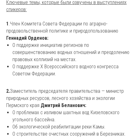
Ключевые темы, которые были озвучены в выступлениях
спикеров:
1
.Член Комитета Совета Федерации по аграрно-
продовольственной политике и природопользованию
Геннадий Орденов:
О поддержке инициатив регионов по
совершенствованию водных отношений и преодолению
правовых коллизий на местах.
О поддержке X Всероссийского водного конгресса
Советом Федерации.
2.
Заместитель председателя правительства — министр
природных ресурсов, лесного хозяйства и экологии
Пермского края
Дмитрий Беланович:
О проблемах с изливом шахтных вод Кизеловского
угольного бассейна.
Об экологической реабилитации реки Камы.
О строительстве очистных сооружений в Березниках.