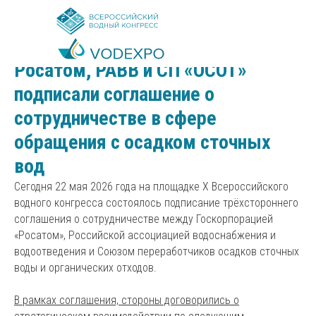
2026-05-22 14:16
Росатом, РАВВ и СП «ОСОТ»
подписали соглашение о
сотрудничестве в сфере
обращения с осадком сточных
вод
Сегодня 22 мая 2026 года на площадке X Всероссийского
водного конгресса состоялось подписание трёхстороннего
соглашения о сотрудничестве между Госкорпорацией
«Росатом», Российской ассоциацией водоснабжения и
водоотведения и Союзом переработчиков осадков сточных
воды и органических отходов.
В рамках соглашения, стороны договорились о