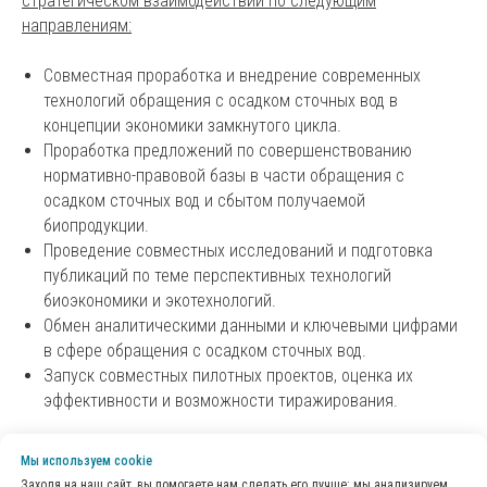
стратегическом взаимодействии по следующим
направлениям:
Совместная проработка и внедрение современных
технологий обращения с осадком сточных вод в
концепции экономики замкнутого цикла.
Проработка предложений по совершенствованию
нормативно-правовой базы в части обращения с
осадком сточных вод и сбытом получаемой
биопродукции.
Проведение совместных исследований и подготовка
публикаций по теме перспективных технологий
биоэкономики и экотехнологий.
Обмен аналитическими данными и ключевыми цифрами
в сфере обращения с осадком сточных вод.
Запуск совместных пилотных проектов, оценка их
эффективности и возможности тиражирования.
Мы используем сookie
Заходя на наш сайт, вы помогаете нам сделать его лучше: мы анализируем