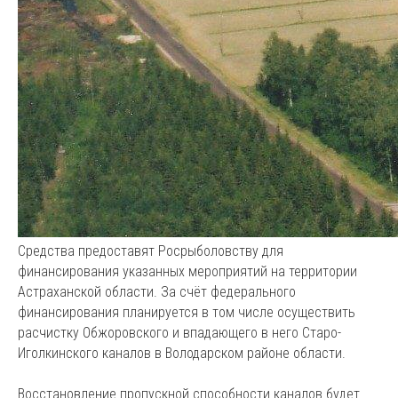
Средства предоставят Росрыболовству для
финансирования указанных мероприятий на территории
Астраханской области. За счёт федерального
финансирования планируется в том числе осуществить
расчистку Обжоровского и впадающего в него Старо-
Иголкинского каналов в Володарском районе области.
Восстановление пропускной способности каналов будет