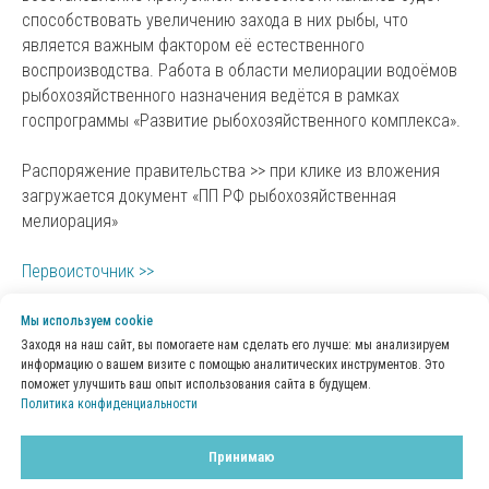
способствовать увеличению захода в них рыбы, что
является важным фактором её естественного
воспроизводства. Работа в области мелиорации водоёмов
рыбохозяйственного назначения ведётся в рамках
госпрограммы «Развитие рыбохозяйственного комплекса».
Распоряжение правительства >> при клике из вложения
загружается документ «ПП РФ рыбохозяйственная
мелиорация»
Первоисточник >>
Мы используем сookie
Заходя на наш сайт, вы помогаете нам сделать его лучше: мы анализируем
информацию о вашем визите с помощью аналитических инструментов. Это
поможет улучшить ваш опыт использования сайта в будущем.
Политика конфиденциальности
Принимаю