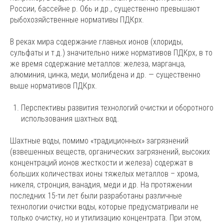
России, бассейне р. Обь и др., существенно превышают
рыбохозяйственные нормативы ПДКрх.
В реках мира содержание главных ионов (хлориды,
сульфаты и т.д.) значительно ниже нормативов ПДКрх, в то
же время содержание металлов: железа, марганца,
алюминия, цинка, меди, молибдена и др. — существенно
выше нормативов ПДКрх.
Перспективы развития технологий очистки и оборотного
использования шахтных вод.
Шахтные воды, помимо «традиционных» загрязнений
(взвешенных веществ, органических загрязнений, высоких
концентраций ионов жесткости и железа) содержат в
больших количествах ионы тяжелых металлов – хрома,
никеля, стронция, ванадия, меди и др. На протяжении
последних 15-ти лет были разработаны различные
технологии очистки воды, которые предусматривали не
только очистку, но и утилизацию концентрата. При этом,